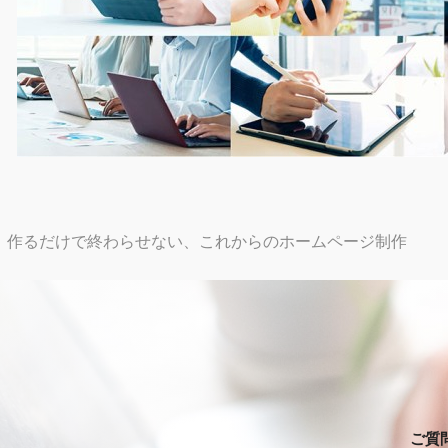
作るだけで終わらせない、これからのホームページ制作
投
稿
ナ
ビ
ゲ
ご質