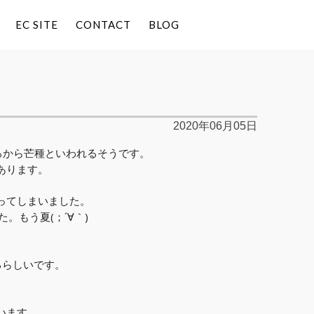
EC SITE
CONTACT
BLOG
2020年06月05日
ろから芒種といわれるそうです。
あります。
ってしまいました。
。もう夏(；´∀｀)
るらしいです。
います。