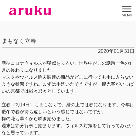
aruku
Inc.
まもなく立春
2020年01月31日
新型コロナウィルスが猛威をふるい、世界中がこの話題一色の1
月の終わりになりました。
マスクやウィルス除去関連の商品がどこに行っても手に入らない
ような状態ですね。まずは手洗いだそうですが、観光客がいっぱ
いの京都では戦々恐々としています。
立春（2月4日）もまもなくで、暦の上では春になります。今年は
暖冬で春が待ち遠しいという感じではないですが。
梅の花も早くから咲き始めました。
週末は節分行事も始まります。ウィルス対策をして行ってみたい
なと思っています。