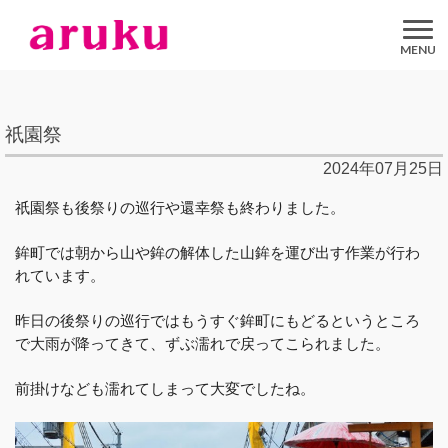
aruku
Inc.
祇園祭
2024年07月25日
祇園祭も後祭りの巡行や還幸祭も終わりました。
鉾町では朝から山や鉾の解体した山鉾を運び出す作業が行わ
れています。
昨日の後祭りの巡行ではもうすぐ鉾町にもどるというところ
で大雨が降ってきて、ずぶ濡れで戻ってこられました。
前掛けなども濡れてしまって大変でしたね。