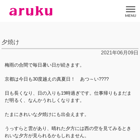
aruku
Inc.
夕焼け
2021年06月09日
梅雨の合間で毎日暑い日が続きます。
京都は今日も30度越えの真夏日！ あつ～い????
日も長くなり、日の入りも19時過ぎです。仕事帰りもまだま
だ明るく、なんかうれしくなります。
たまにきれいな夕焼けにも出会えます。
うっすらと雲があり、晴れた夕方には西の空を見てみるとき
れいな夕方が見られるかもしれません。