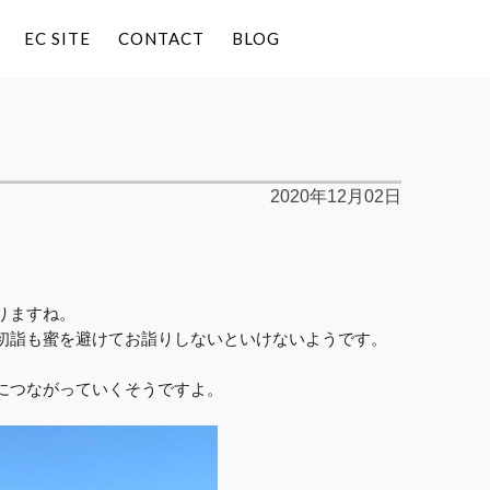
EC SITE
CONTACT
BLOG
2020年12月02日
りますね。
初詣も蜜を避けてお詣りしないといけないようです。
につながっていくそうですよ。