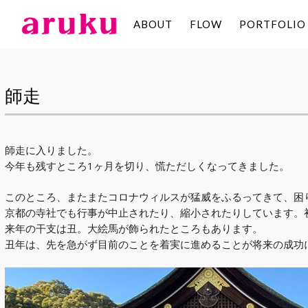
ABOUT
FLOW
PORTFOLIO
aruku
Inc.
師走
師走に入りました。
今年も残すところ1ヶ月を切り、慌ただしくなってきました。
このところ、またまたコロナウィルスが猛威をふるってきて、困
京都の寺社でも行事が中止されたり、縮小されたりしています。
来年の干支は丑。大絵馬が飾られたところもあります。
丑年は、先を急がず目前のことを着実に進めることが将来の成功