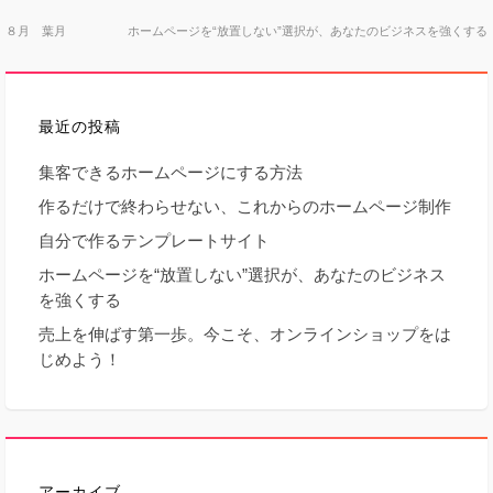
投
８月 葉月
ホームページを“放置しない”選択が、あなたのビジネスを強くする
稿
最近の投稿
ナ
集客できるホームページにする方法
ビ
作るだけで終わらせない、これからのホームページ制作
ゲ
自分で作るテンプレートサイト
ホームページを“放置しない”選択が、あなたのビジネス
ー
を強くする
売上を伸ばす第一歩。今こそ、オンラインショップをは
シ
じめよう！
ョ
ン
アーカイブ