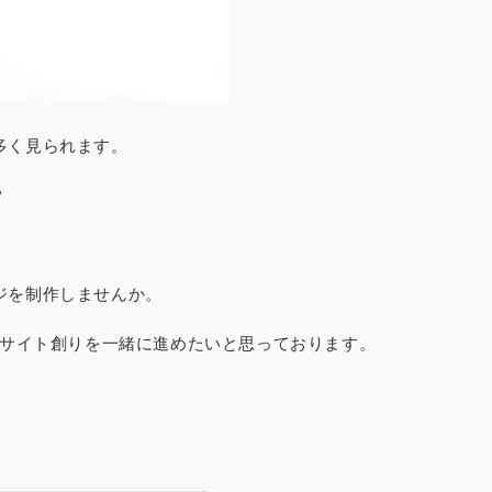
多く見られます。
？
ジを制作しませんか。
きるサイト創りを一緒に進めたいと思っております。