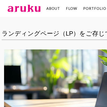
ABOUT
FLOW
PORTFOLIO
aruku
Inc.
ランディングページ（LP）をご存じ