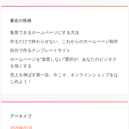
稿
最近の投稿
ナ
集客できるホームページにする方法
ビ
作るだけで終わらせない、これからのホームページ制作
ゲ
自分で作るテンプレートサイト
ホームページを“放置しない”選択が、あなたのビジネス
ー
を強くする
売上を伸ばす第一歩。今こそ、オンラインショップをは
シ
じめよう！
ョ
ン
アーカイブ
2020年01月