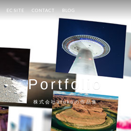
EC SITE
CONTACT
BLOG
Portfolio
株式会社arukuの作品集