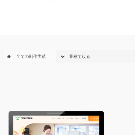
全ての制作実績
業種で絞る