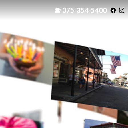
☎ 075-354-5400