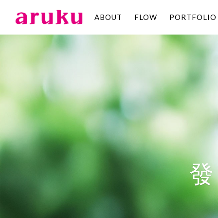
ABOUT
FLOW
PORTFOLIO
aruku
Inc.
發