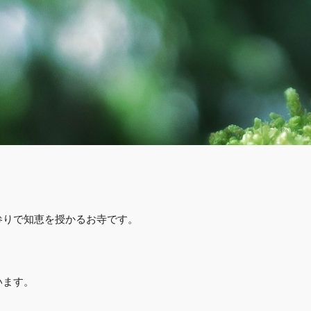
参りで知恵を授かるお寺です。
います。