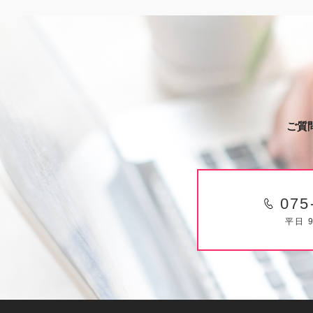
ご質
075
平日 9