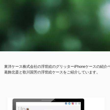
東洋ケース株式会社の浮世絵のグリッターiPhoneケースの紹
葛飾北斎と歌川国芳の浮世絵ケースをご紹介しています。