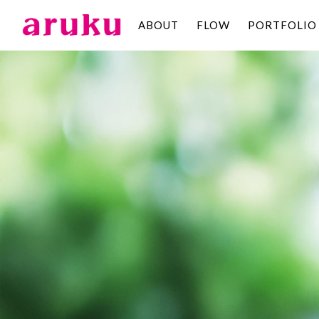
ABOUT
FLOW
PORTFOLIO
aruku
Inc.