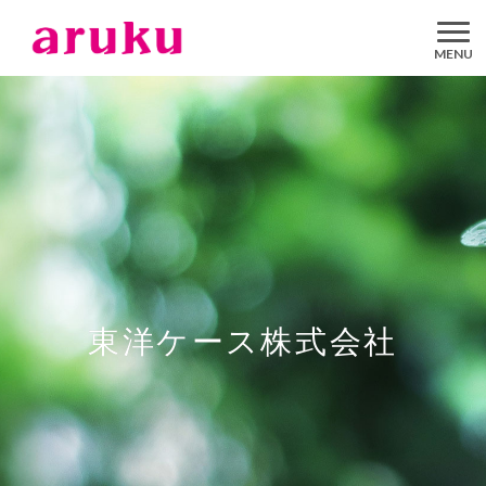
aruku
Inc.
東洋ケース株式会社